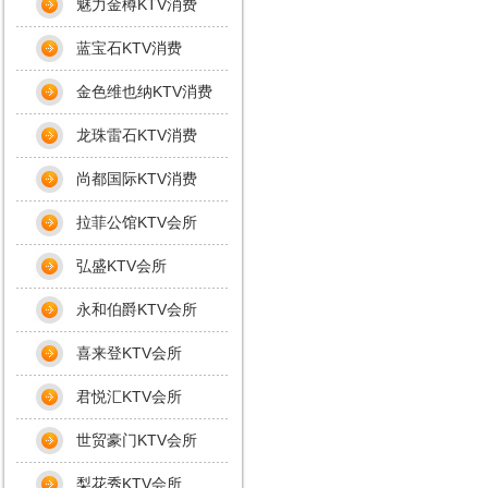
魅力金樽KTV消费
蓝宝石KTV消费
金色维也纳KTV消费
龙珠雷石KTV消费
尚都国际KTV消费
拉菲公馆KTV会所
弘盛KTV会所
永和伯爵KTV会所
喜来登KTV会所
君悦汇KTV会所
世贸豪门KTV会所
梨花秀KTV会所