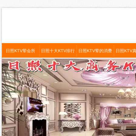
日照KTV荤会所
日照十大KTV排行
日照KTV荤的消费
日照KTV