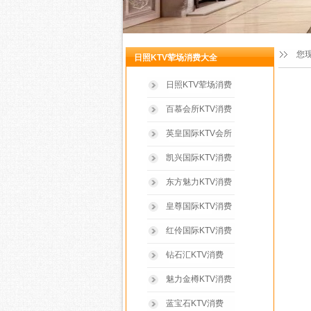
您
日照KTV荤场消费大全
日照KTV荤场消费
百慕会所KTV消费
英皇国际KTV会所
凯兴国际KTV消费
东方魅力KTV消费
皇尊国际KTV消费
红伶国际KTV消费
钻石汇KTV消费
魅力金樽KTV消费
蓝宝石KTV消费