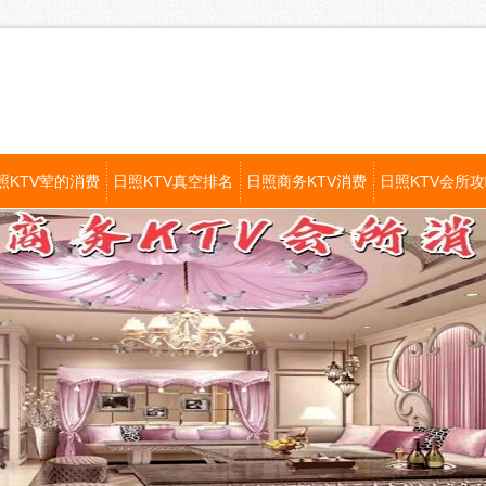
照KTV荤的消费
日照KTV真空排名
日照商务KTV消费
日照KTV会所