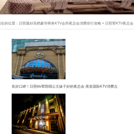
现在的位置：
日照最好高档豪华商务KTV会所夜总会消费排行攻略
>
日照荤KTV夜总会
良好口碑！日照ktv荤陪唱公主妹子好的夜总会-英皇国际KTV消费点