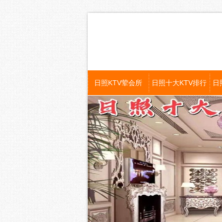
日照KTV荤会所
日照十大KTV排行
日