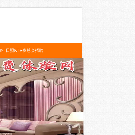
攻略
日照KTV夜总会招聘