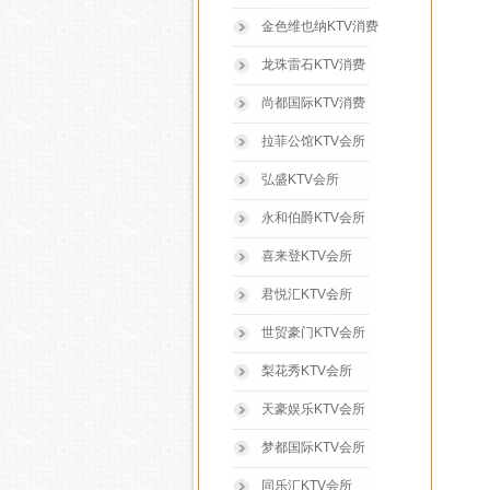
金色维也纳KTV消费
龙珠雷石KTV消费
尚都国际KTV消费
拉菲公馆KTV会所
弘盛KTV会所
永和伯爵KTV会所
喜来登KTV会所
君悦汇KTV会所
世贸豪门KTV会所
梨花秀KTV会所
天豪娱乐KTV会所
梦都国际KTV会所
同乐汇KTV会所