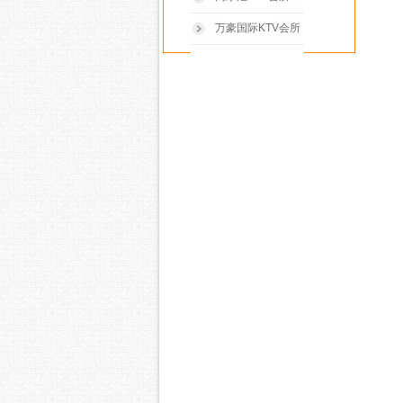
万豪国际KTV会所
亚瑟王KTV会所
紫沣国际KTV会所