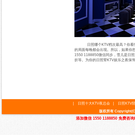
日照哪个KTV档次最高？你看懂了
的局面每晚都会出现。所以，如果你想
1550 1188850微信同步，雪
折等。为你的日照荤KTV娱乐之夜保
|
日照十大KTV夜总会
|
日照KTV
版权所有 Copyrig
添加微信 1550 1188850 