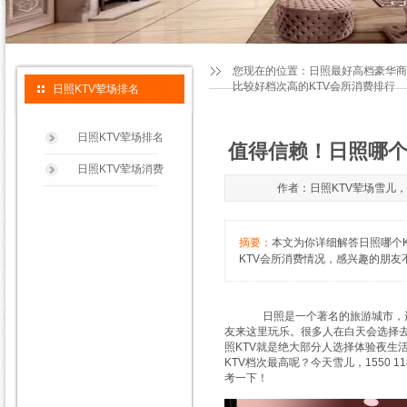
您现在的位置：
日照最好高档豪华商
比较好档次高的KTV会所消费排行
日照KTV荤场排名
日照KTV荤场排名
值得信赖！日照哪个
日照KTV荤场消费
作者：日照KTV荤场雪儿，155
摘要：
本文为你详细解答日照哪个K
KTV会所消费情况，感兴趣的朋友
日照是一个著名的旅游城市，还是
友来这里玩乐。很多人在白天会选择
照KTV就是绝大部分人选择体验夜生
KTV档次最高呢？今天雪儿，1550
考一下！