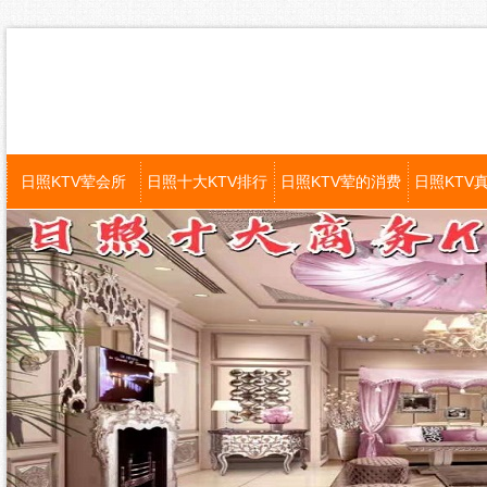
日照KTV荤会所
日照十大KTV排行
日照KTV荤的消费
日照KTV