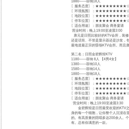
1880——容纳18人
〖服务态度〗：★★★★★★★★★☆
〖环境氛围〗：★★★★★★★★★☆
〖地段位置〗：★★★★★★★★★☆
〖停车位置〗：★★★★★★★★★☆
〖适合用途〗：朋友聚会 商务宴请
营业时间：晚上19:00至凌晨3:00
唐元是日照比较好的KTV会所，装
还是话筒、不管是显示器还是沙发，
最地道最正宗的昏场KTV会所。而且
第二名；日照金碧辉煌KTV
1180——容纳 8人 【4男4女】
1380——容纳10人
1580——容纳14人
1880——容纳18人
〖服务态度〗：★★★★★★★★★☆
〖环境氛围〗：★★★★★★★★★☆
〖地段位置〗：★★★★★★★★★☆
〖停车位置〗：★★★★★★★★★☆
〖适合用途〗：朋友聚会 商务宴请
营业时间：晚上19:00至凌晨3:30
金碧辉煌是日照最受欢迎的KTV之
身的每一个细胞，让你整个人沉浸在
的。有高质量的陪唱多达200余人。
有。总有你满意的一款。