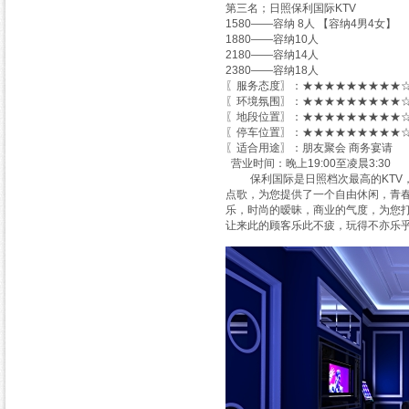
第三名；日照保利国际KTV
1580——容纳 8人 【容纳4男4女】
1880——容纳10人
2180——容纳14人
2380——容纳18人
〖服务态度〗：★★★★★★★★★☆
〖环境氛围〗：★★★★★★★★★☆
〖地段位置〗：★★★★★★★★★☆
〖停车位置〗：★★★★★★★★★☆
〖适合用途〗：朋友聚会 商务宴请
营业时间：晚上19:00至凌晨3:30
保利国际是日照档次最高的KTV，
点歌，为您提供了一个自由休闲，青
乐，时尚的暧昧，商业的气度，为您
让来此的顾客乐此不疲，玩得不亦乐