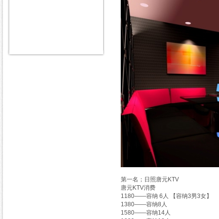
第一名；日照唐元KTV
唐元KTV消费
1180——容纳 6人 【容纳3男3女】
1380——容纳8人
1580——容纳14人